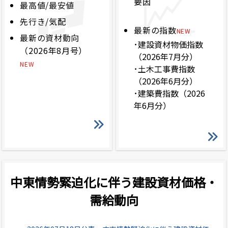
要因
最高値/最安値
先行き/気配
最新の指数
NEW
最新の資材動向
･建設資材物価指数
（2026年8月号）
（2026年7月分）
NEW
･土木工事費指数
（2026年6月分）
･建築費指数（2026
年6月分）
中東情勢緊迫化に伴う建設資材価格・
需給動向