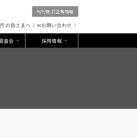
刊行物 訂正等情報
公庁の皆さまへ
✉お問い合わせ
調査会
採用情報