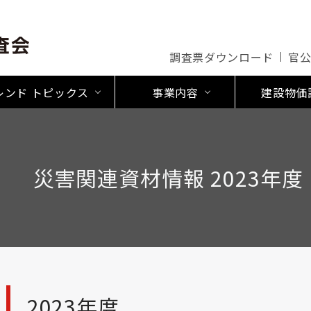
調査票ダウンロード
官
レンド トピックス
事業内容
建設物価
災害関連資材情報 2023年度
2023年度